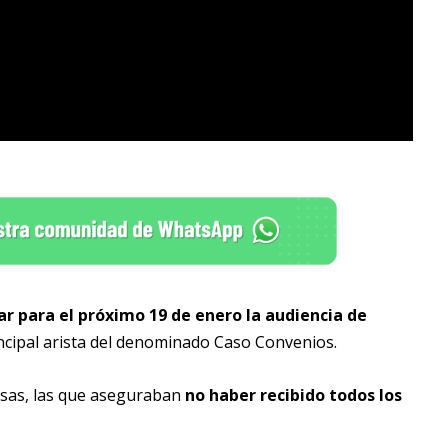
r para el próximo 19 de enero la audiencia de
rincipal arista del denominado Caso Convenios.
nsas, las que aseguraban
no haber recibido todos los