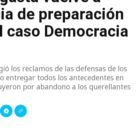
ia de preparación
 el caso Democracia
gió los reclamos de las defensas de los
co entregar todos los antecedentes en
luyeron por abandono a los querellantes