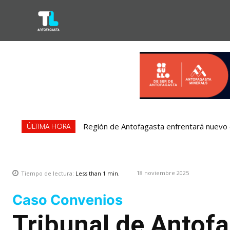
Región de Antofagasta enfrentará nuevo e
ÚLTIMA HORA
18 noviembre 2025
Tiempo de lectura:
Less than 1
min.
Caso Convenios
Tribunal de Antofa