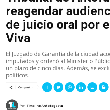
reagendar audienc
de juicio oral por
Viva
El Juzgado de Garantía de la ciudad aco
imputados y ordenó al Ministerio Públi
un plazo de cinco días. Además, se exc
políticos.
Compartir
Por
Timeline Antofagasta