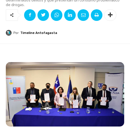
de drogas.
Por
Timeline Antofagasta