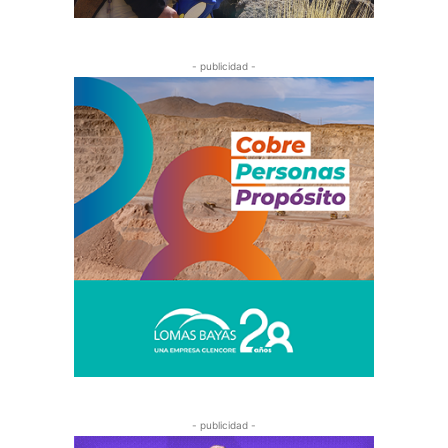
- publicidad -
- publicidad -