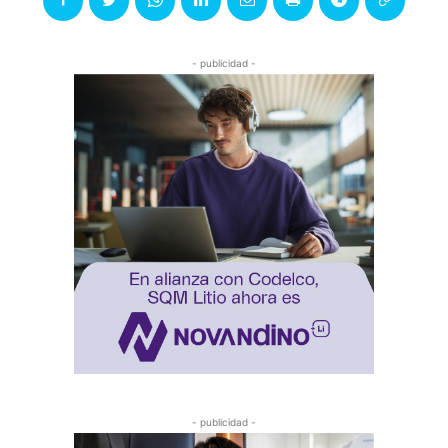
- publicidad -
- publicidad -