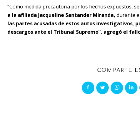
“Como medida precautoria por los hechos expuestos, s
a la afiliada Jacqueline Santander Miranda,
durante el
las partes acusadas de estos autos investigativos, p
descargos ante el Tribunal Supremo”, agregó el fallo
COMPARTE E