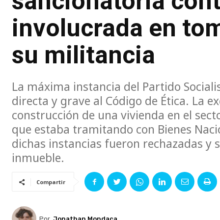
sancionatoria cont
involucrada en to
su militancia
La máxima instancia del Partido Sociali
directa y grave al Código de Ética. La e
construcción de una vivienda en el sect
que estaba tramitando con Bienes Nacio
dichas instancias fueron rechazadas y s
inmueble.
Compartir
Por
Jonathan Mondaca