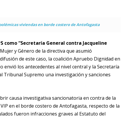
polémicas viviendas en borde costero de Antofagasta
PS como “Secretaría General contra Jacqueline
a Mujer y Género de la directiva que asumió
 difusión de este caso, la coalición Apruebo Dignidad en
 envió los antecedentes al nivel central y la Secretaría
 al Tribunal Supremo una investigación y sanciones
brir causa investigativa sancionatoria en contra de la
 VIP en el borde costero de Antofagasta, respecto de la
lados fueron infracciones graves al Estatuto del