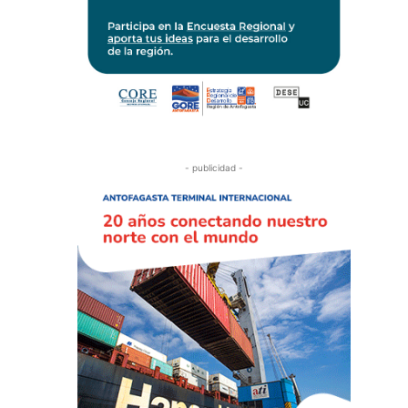
- publicidad -