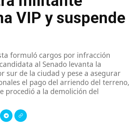
ra militante
ma VIP y suspende
sta formuló cargos por infracción
xcandidata al Senado levanta la
or sur de la ciudad y pese a asegurar
nales el pago del arriendo del terreno,
e procedió a la demolición del