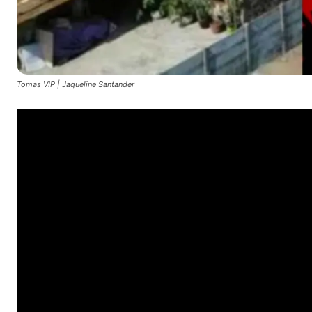
Tomas VIP | Jaqueline Santander