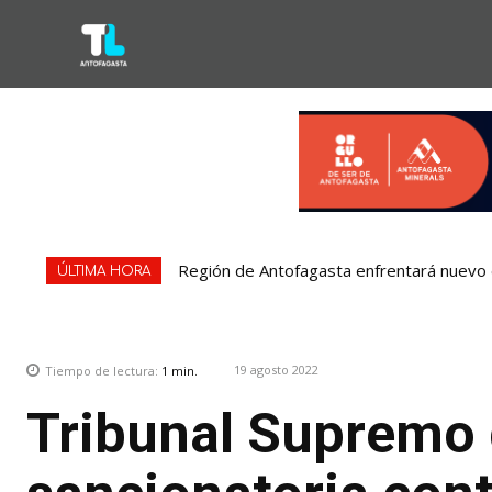
Región de Antofagasta enfrentará nuevo e
ÚLTIMA HORA
19 agosto 2022
Tiempo de lectura:
1
min.
Tribunal Supremo d