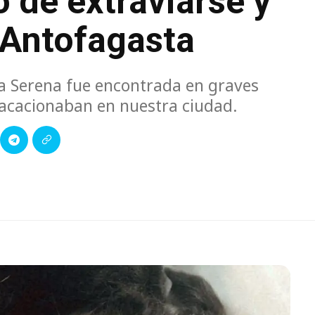
o de extraviarse y
 Antofagasta
a Serena fue encontrada en graves
vacacionaban en nuestra ciudad.