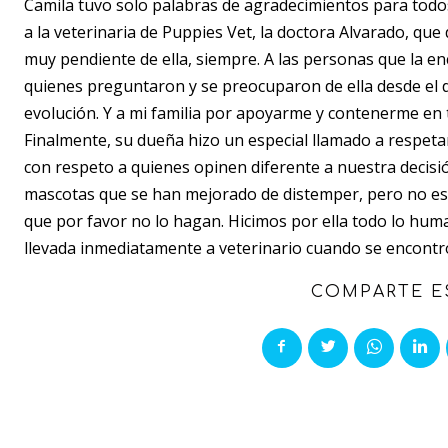
Camila tuvo solo palabras de agradecimientos para tod
a la veterinaria de Puppies Vet, la doctora Alvarado, que
muy pendiente de ella, siempre. A las personas que la 
quienes preguntaron y se preocuparon de ella desde el d
evolución. Y a mi familia por apoyarme y contenerme en
Finalmente, su dueña hizo un especial llamado a respet
con respeto a quienes opinen diferente a nuestra decis
mascotas que se han mejorado de distemper, pero no est
que por favor no lo hagan. Hicimos por ella todo lo hum
llevada inmediatamente a veterinario cuando se encontró
COMPARTE E