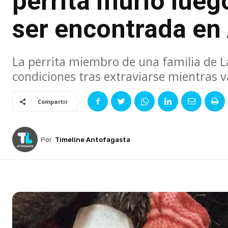
perrita murió lueg
ser encontrada en
La perrita miembro de una familia de L
condiciones tras extraviarse mientras 
Compartir
Por
Timeline Antofagasta