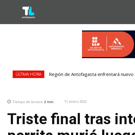
Región de Antofagasta enfrentará nuevo e
ÚLTIMA HORA
11 enero 2022
Tiempo de lectura:
2
min.
Triste final tras i