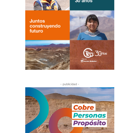
- publicidad -