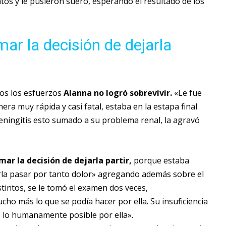
tos y le pusieron suero, esperando el resultado de los
ar la decisión de dejarla
dos los esfuerzos
Alanna no logró sobrevivir.
«Le fue
a muy rápida y casi fatal, estaba en la estapa final
ingitis esto sumado a su problema renal, la agravó
ar la decisión de dejarla partir,
porque estaba
erla pasar por tanto dolor» agregando además sobre el
istintos, se le tomó el examen dos veces,
ho más lo que se podía hacer por ella. Su insuficiencia
o lo humanamente posible por ella».