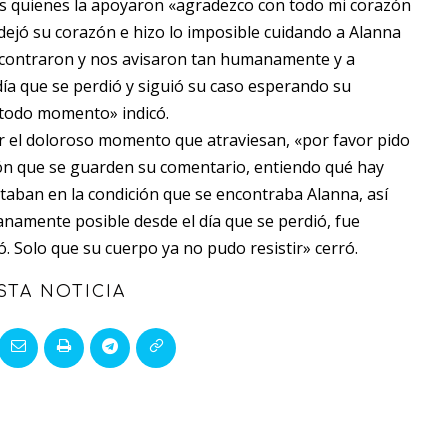
os quienes la apoyaron «agradezco con todo mi corazón
 dejó su corazón e hizo lo imposible cuidando a Alanna
encontraron y nos avisaron tan humanamente y a
ía que se perdió y siguió su caso esperando su
 todo momento» indicó.
ar el doloroso momento que atraviesan, «por favor pido
ión que se guarden su comentario, entiendo qué hay
aban en la condición que se encontraba Alanna, así
anamente posible desde el día que se perdió, fue
. Solo que su cuerpo ya no pudo resistir» cerró.
STA NOTICIA