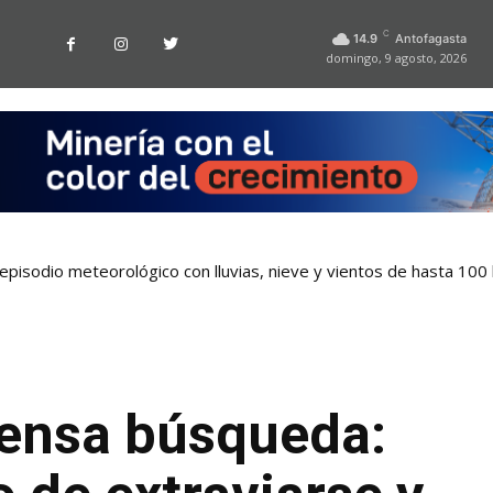
C
14.9
Antofagasta
domingo, 9 agosto, 2026
pisodio meteorológico con lluvias, nieve y vientos de hasta 100
ntensa búsqueda: