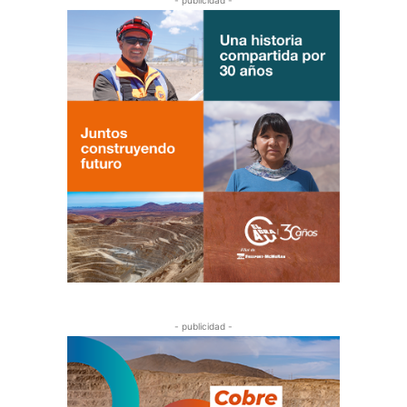
- publicidad -
- publicidad -