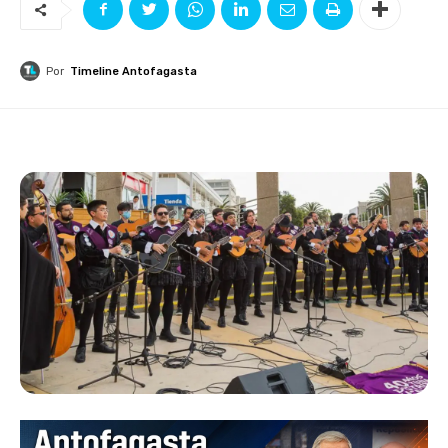
Por
Timeline Antofagasta