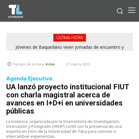
ÚLTIMA HORA
Jóvenes de Baquedano viven jornadas de encuentro y
aprendizaje en el Winter Camp 2026
27 marzo 2025
Tiempo de lectura:
4
min.
Agenda Ejecutiva
UA lanzó proyecto institucional FIUT
con charla magistral acerca de
avances en I+D+i en universidades
públicas
La instancia, organizada por la Vicerrectoría de Investigación,
Innovación y Postgrado (VRIIP) contó con la presencia de una
experta en I+D+i de la Universidad de Talca para conocer e
intercambiar experiencias.