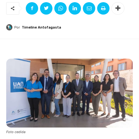
Por
Timeline Antofagasta
Foto cedida