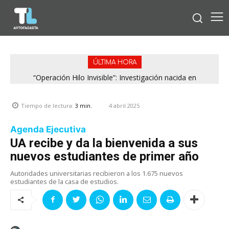
ÚLTIMA HORA
“Operación Hilo Invisible”: Investigación nacida en
Antofagasta permitió incautar 2,1 toneladas de marihuana
en la zona central
4 abril 2025
Tiempo de lectura:
3
min.
Agenda Ejecutiva
UA recibe y da la bienvenida a sus
nuevos estudiantes de primer año
Autoridades universitarias recibieron a los 1.675 nuevos
estudiantes de la casa de estudios.