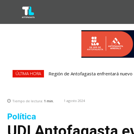
Región de Antofagasta enfrentará nuevo e
ÚLTIMA HORA
1 agosto 2024
Tiempo de lectura:
1
min.
Política
UDI Antofagasta e