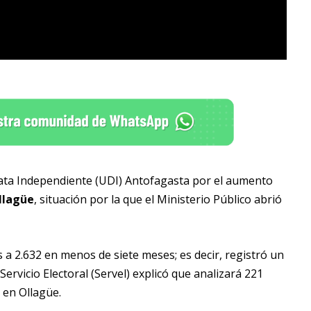
ta Independiente (UDI) Antofagasta por el aumento
llagüe
, situación por la que el Ministerio Público abrió
 a 2.632 en menos de siete meses; es decir, registró un
ervicio Electoral (Servel) explicó que analizará 221
 en Ollagüe.