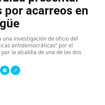
s por acarreos en
agüe
 una investigación de oficio del
ticas antidemocráticas” por el
or la alcaldía de una de las dos