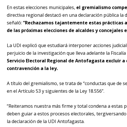
En estas elecciones municipales,
el gremialismo compet
directiva regional destacó en una declaración pública l
señaló:
“Rechazamos tajantemente estas prácticas a
de las próximas elecciones de alcaldes y concejales
La UDI explicó que estudiará interponer acciones judicia
perjuicio de la investigación que lleva adelante la Fiscal
Servicio Electoral Regional de Antofagasta excluir a 
contravención a la ley.
A título del gremialismo, se trata de “conductas que de s
en el Artículo 53 y siguientes de la Ley 18.556”.
“Reiteramos nuestra más firme y total condena a estas p
deben guiar a estos procesos electorales, tergiversando
la declaración de la UDI Antofagasta.