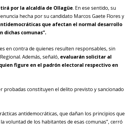
irá por la alcaldía de Ollagüe
. En ese sentido, su
a denuncia hecha por su candidato Marcos Gaete Flores y
ntidemocráticas que afectan el normal desarrollo
 en dichas comunas”.
les en contra de quienes resulten responsables, sin
ía Regional. Además, señaló,
evaluarán solicitar al
quien figure en el padrón electoral respectivo en
er probadas constituyen el delito previsto y sancionado
rácticas antidemocráticas, que dañan los principios que
 la voluntad de los habitantes de esas comunas”, cerró