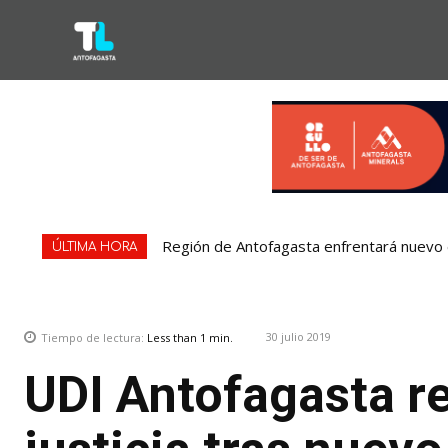
Región de Antofagasta enfrentará nuevo e
ÚLTIMA HORA
30 julio 2019
Tiempo de lectura:
Less than 1
min.
UDI Antofagasta re