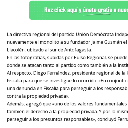
La directiva regional del partido Unión Demócrata Indep
nuevamente el monolito a su fundador Jaime Guzmán el cu
Llacolén, ubicado al sur de Antofagasta.
En las fotografías, subidas por Pulso Regional, se pue
donde se atacan tanto al partido como también a la insti
Al respecto, Diego Fernández, presidente regional de la
Fiscalía para que se investigue lo ocurrido. «En conjun
una denuncia en Fiscalía para perseguir a los responsab
contra la propiedad privada».
Además, agregó que «uno de los valores fundamentales de
también el derecho a la propiedad privada. Y por lo mi
perseguir a los presuntos responsables», concluyó Fern