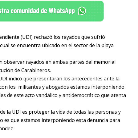
endiente (UDI) rechazó los rayados que sufrió
al se encuentra ubicado en el sector de la playa
den observar rayados en ambas partes del memorial
tución de Carabineros.
 UDI indicó que presentarán los antecedentes ante la
to con los militantes y abogados estamos interponiendo
les de este acto vandálico y antidemocrático que atenta
 la UDI es proteger la vida de todas las personas y
smo es que estamos interponiendo esta denuncia para
ández.