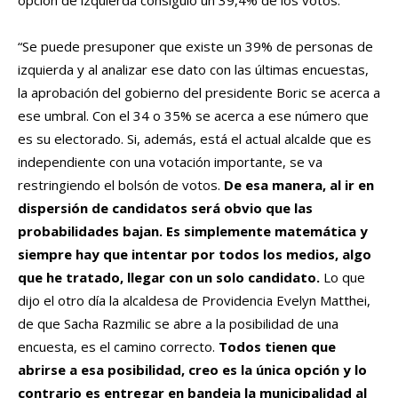
opción de izquierda consiguió un 39,4% de los votos.
“Se puede presuponer que existe un 39% de personas de
izquierda y al analizar ese dato con las últimas encuestas,
la aprobación del gobierno del presidente Boric se acerca a
ese umbral. Con el 34 o 35% se acerca a ese número que
es su electorado. Si, además, está el actual alcalde que es
independiente con una votación importante, se va
restringiendo el bolsón de votos.
De esa manera, al ir en
dispersión de candidatos será obvio que las
probabilidades bajan. Es simplemente matemática y
siempre hay que intentar por todos los medios, algo
que he tratado, llegar con un solo candidato.
Lo que
dijo el otro día la alcaldesa de Providencia Evelyn Matthei,
de que Sacha Razmilic se abre a la posibilidad de una
encuesta, es el camino correcto.
Todos tienen que
abrirse a esa posibilidad, creo es la única opción y lo
contrario es entregar en bandeja la municipalidad al