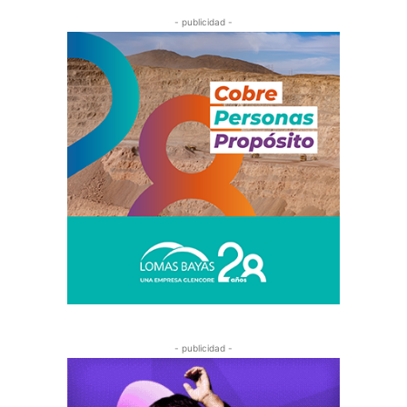
- publicidad -
- publicidad -