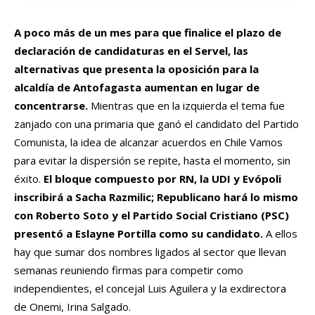
A poco más de un mes para que finalice el plazo de
declaración de candidaturas en el Servel, las
alternativas que presenta la oposición para la
alcaldía de Antofagasta aumentan en lugar de
concentrarse.
Mientras que en la izquierda el tema fue
zanjado con una primaria que ganó el candidato del Partido
Comunista, la idea de alcanzar acuerdos en Chile Vamos
para evitar la dispersión se repite, hasta el momento, sin
éxito.
El bloque compuesto por RN, la UDI y Evópoli
inscribirá a Sacha Razmilic; Republicano hará lo mismo
con Roberto Soto y el Partido Social Cristiano (PSC)
presentó a Eslayne Portilla como su candidato.
A ellos
hay que sumar dos nombres ligados al sector que llevan
semanas reuniendo firmas para competir como
independientes, el concejal Luis Aguilera y la exdirectora
de Onemi, Irina Salgado.