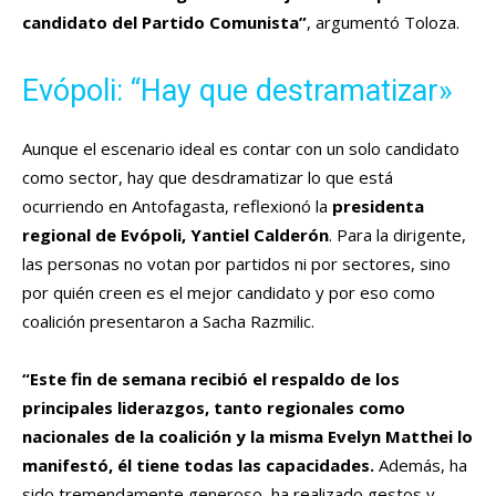
candidato del Partido Comunista”
, argumentó Toloza.
Evópoli: “Hay que destramatizar»
Aunque el escenario ideal es contar con un solo candidato
como sector, hay que desdramatizar lo que está
ocurriendo en Antofagasta, reflexionó la
presidenta
regional de Evópoli, Yantiel Calderón
. Para la dirigente,
las personas no votan por partidos ni por sectores, sino
por quién creen es el mejor candidato y por eso como
coalición presentaron a Sacha Razmilic.
“Este fin de semana recibió el respaldo de los
principales liderazgos, tanto regionales como
nacionales de la coalición y la misma Evelyn Matthei lo
manifestó, él tiene todas las capacidades.
Además, ha
sido tremendamente generoso, ha realizado gestos y