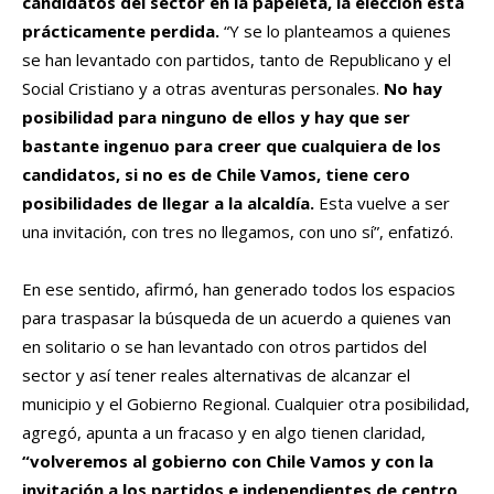
candidatos del sector en la papeleta, la elección está
prácticamente perdida.
“Y se lo planteamos a quienes
se han levantado con partidos, tanto de Republicano y el
Social Cristiano y a otras aventuras personales.
No hay
posibilidad para ninguno de ellos y hay que ser
bastante ingenuo para creer que cualquiera de los
candidatos, si no es de Chile Vamos, tiene cero
posibilidades de llegar a la alcaldía.
Esta vuelve a ser
una invitación, con tres no llegamos, con uno sí”, enfatizó.
En ese sentido, afirmó, han generado todos los espacios
para traspasar la búsqueda de un acuerdo a quienes van
en solitario o se han levantado con otros partidos del
sector y así tener reales alternativas de alcanzar el
municipio y el Gobierno Regional. Cualquier otra posibilidad,
agregó, apunta a un fracaso y en algo tienen claridad,
“volveremos al gobierno con Chile Vamos y con la
invitación a los partidos e independientes de centro