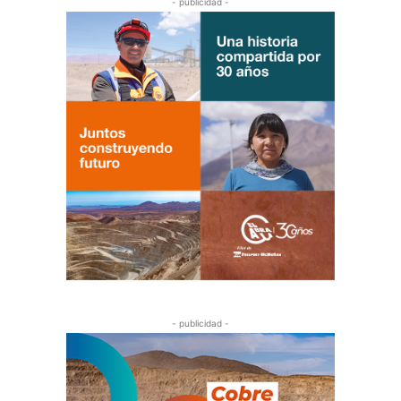
- publicidad -
- publicidad -