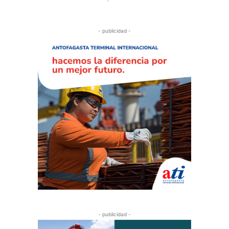
- publicidad -
- publicidad -