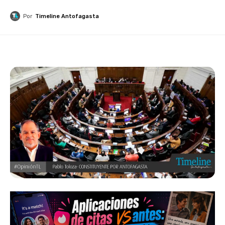
Por
Timeline Antofagasta