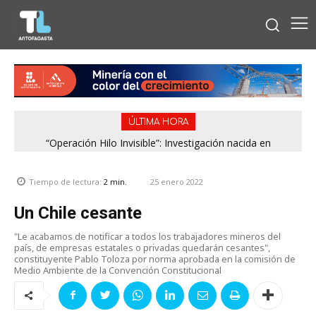
ÚLTIMA HORA
“Operación Hilo Invisible”: Investigación nacida en
Antofagasta permitió incautar 2,1 toneladas de marihuana
en la zona central
25 enero 2022
Tiempo de lectura:
2
min.
Un Chile cesante
"Le acabamos de notificar a todos los trabajadores mineros del
país, de empresas estatales o privadas quedarán cesantes",
constituyente Pablo Toloza por norma aprobada en la comisión de
Medio Ambiente de la Convención Constitucional