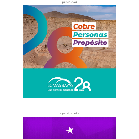
- publicidad -
- publicidad -