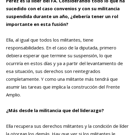
Pérez es la líder del FA. Considerando todo lo que ha
sucedido con el caso convenios y con su militancia
suspendida durante un año, ¿debería tener un rol
importante en esta fusión?
Ella, al igual que todos los militantes, tiene
responsabilidades. En el caso de la diputada, primero
debiera esperar que termine su suspensión, lo que
ocurriría en estos días y ya a partir del levantamiento de
esa situación, sus derechos son reintegrados
completamente. Y como una militante más tendrá que
asumir las tareas que implica la construcción del Frente
Amplio.
¿Más desde la militancia que del liderazgo?
Ella recupera sus derechos militantes y la condición de líder
la otorgan los demás. Hay que ver si los militantes le