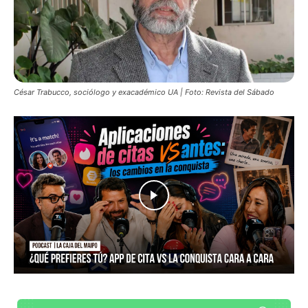
César Trabucco, sociólogo y exacadémico UA | Foto: Revista del Sábado