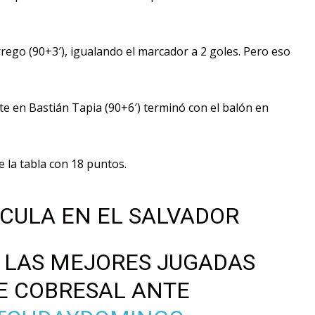
rrego (90+3′), igualando el marcador a 2 goles. Pero eso
te en Bastián Tapia (90+6′) terminó con el balón en
e la tabla con 18 puntos.
ÍCULA EN EL SALVADOR
 LAS MEJORES JUGADAS
E COBRESAL ANTE