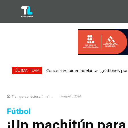
Concejales piden adelantar gestiones por 
ÚLTIMA HORA
4 agosto 2024
Tiempo de lectura:
1
min.
Fútbol
¡Un machitún para 