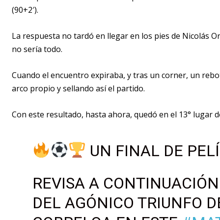
(90+2′).
La respuesta no tardó en llegar en los pies de Nicolás O
no sería todo.
Cuando el encuentro expiraba, y tras un corner, un rebo
arco propio y sellando así el partido.
Con este resultado, hasta ahora, quedó en el 13° lugar d
UN FINAL DE PEL
REVISA A CONTINUACIÓN
DEL AGÓNICO TRIUNFO D