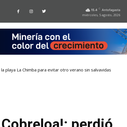
C
15.4
Antofagasta
miércoles, 5 agosto, 2026
la playa La Chimba para evitar otro verano sin salvavidas
Cobreloa!: perdió