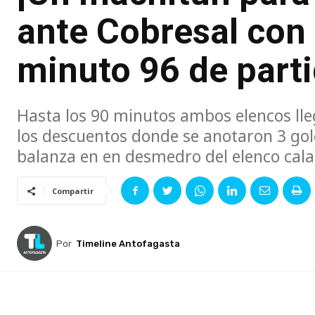
ante Cobresal con 
minuto 96 de part
Hasta los 90 minutos ambos elencos ll
los descuentos donde se anotaron 3 gol
balanza en en desmedro del elenco cal
Compartir
Por
Timeline Antofagasta