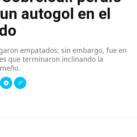
un autogol en el
ido
egaron empatados; sin embargo, fue en
es que terminaron inclinando la
ameño.