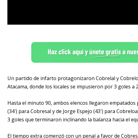
Un partido de infarto protagonizaron Cobrelal y Cobreloa
Atacama, donde los locales se impusieron por 3 goles a 
Hasta el minuto 90, ambos elencos llegaron empatados p
(34′) para Cobresal y de Jorge Espejo (43′) para Cobrel
3 goles que terminaron inclinando la balanza hacia el e
El tiempo extra comenzó con un penal a favor de Cobres