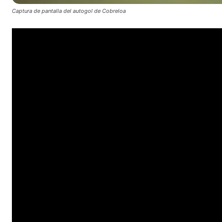
Captura de pantalla del autogol de Cobreloa