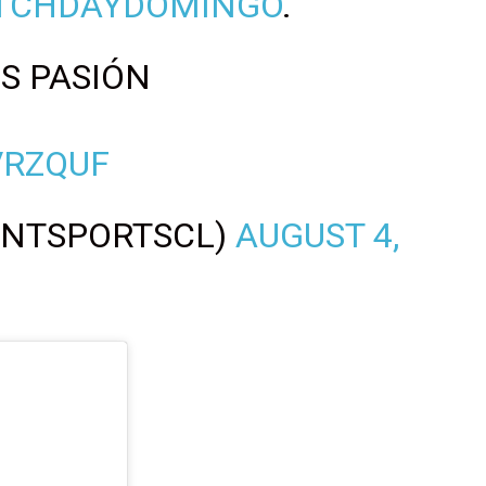
TCHDAYDOMINGO
.
ES PASIÓN
VRZQUF
TNTSPORTSCL)
AUGUST 4,