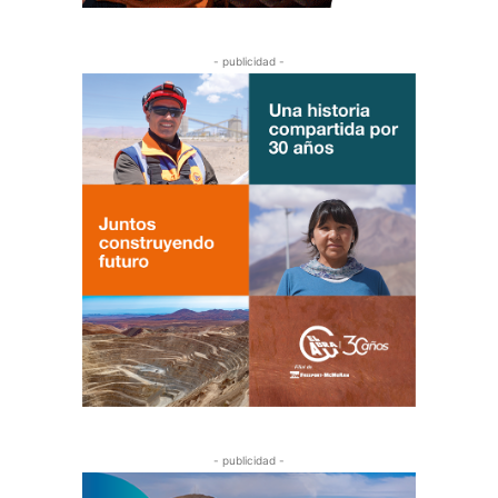
- publicidad -
- publicidad -