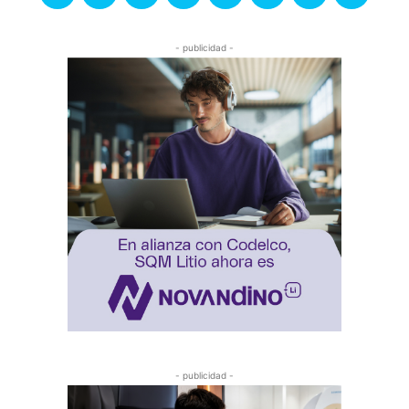
- publicidad -
- publicidad -