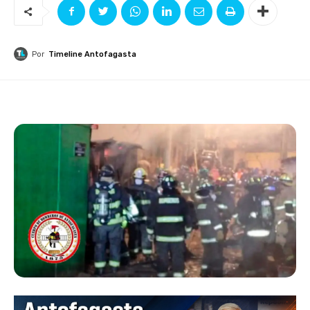
Por
Timeline Antofagasta