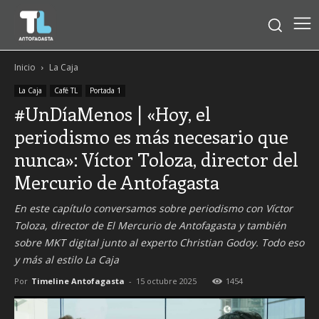
Inicio
La Caja
La Caja
Café TL
Portada 1
#UnDíaMenos | «Hoy, el
periodismo es más necesario que
nunca»: Víctor Toloza, director del
Mercurio de Antofagasta
En este capítulo conversamos sobre periodismo con Víctor
Toloza, director de El Mercurio de Antofagasta y también
sobre MKT digital junto al experto Christian Godoy. Todo eso
y más al estilo La Caja
Por
Timeline Antofagasta
-
15 octubre 2025
1454