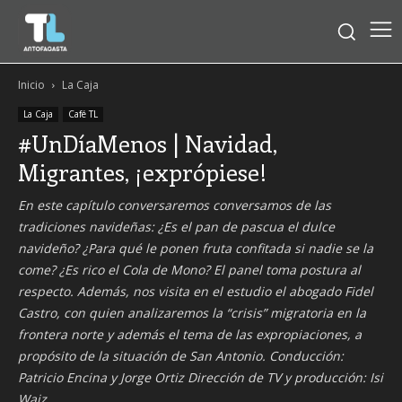
Inicio
La Caja
La Caja
Café TL
#UnDíaMenos | Navidad,
Migrantes, ¡exprópiese!
En este capítulo conversaremos conversamos de las
tradiciones navideñas: ¿Es el pan de pascua el dulce
navideño? ¿Para qué le ponen fruta confitada si nadie se la
come? ¿Es rico el Cola de Mono? El panel toma postura al
respecto. Además, nos visita en el estudio el abogado Fidel
Castro, con quien analizaremos la “crisis” migratoria en la
frontera norte y además el tema de las expropiaciones, a
propósito de la situación de San Antonio. Conducción:
Patricio Encina y Jorge Ortiz Dirección de TV y producción: Isi
Waiz