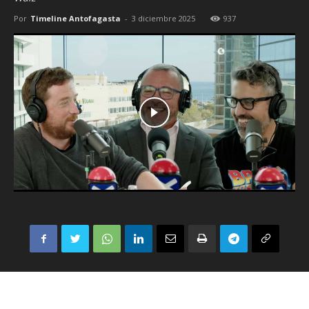
Por
Timeline Antofagasta
-
3 diciembre 2025
937