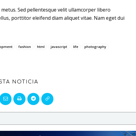
 metus. Sed pellentesque velit ullamcorper libero
llus, porttitor eleifend diam aliquet vitae. Nam eget dui
lopment
fashion
html
javascript
life
photography
STA NOTICIA