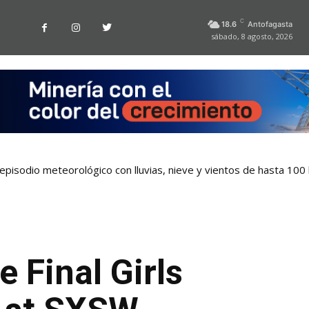
C
18.6
Antofagasta
sábado, 8 agosto, 2026
pisodio meteorológico con lluvias, nieve y vientos de hasta 100
 Final Girls