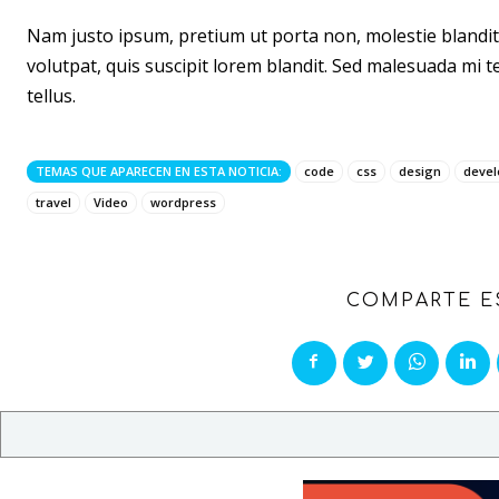
Nam justo ipsum, pretium ut porta non, molestie blandit
volutpat, quis suscipit lorem blandit. Sed malesuada mi te
tellus.
TEMAS QUE APARECEN EN ESTA NOTICIA:
code
css
design
deve
travel
Video
wordpress
COMPARTE E