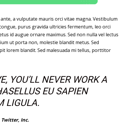
um ante, a vulputate mauris orci vitae magna. Vestibulum
congue, purus gravida ultricies fermentum, leo orci
 metus id augue ornare maximus. Sed non nulla vel lectus
ium ut porta non, molestie blandit metus. Sed
pit lorem blandit. Sed malesuada mi tellus, porttitor
E, YOU’LL NEVER WORK A
PHASELLUS EU SAPIEN
 LIGULA.
,
Twitter, Inc.