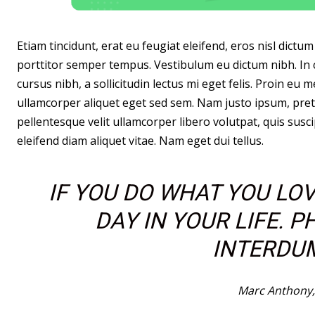
Etiam tincidunt, erat eu feugiat eleifend, eros nisl dict
porttitor semper tempus. Vestibulum eu dictum nibh. In 
cursus nibh, a sollicitudin lectus mi eget felis. Proin eu
ullamcorper aliquet eget sed sem. Nam justo ipsum, pret
pellentesque velit ullamcorper libero volutpat, quis susci
eleifend diam aliquet vitae. Nam eget dui tellus.
IF YOU DO WHAT YOU LOV
DAY IN YOUR LIFE. 
INTERDUM
Marc Anthony