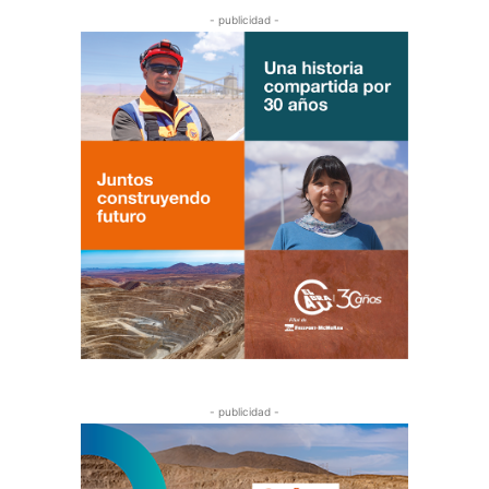
- publicidad -
- publicidad -