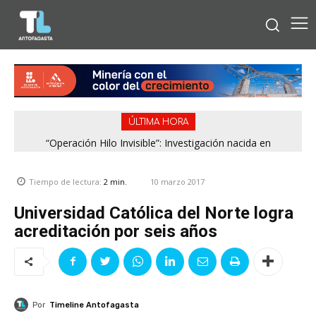
ÚLTIMA HORA
“Operación Hilo Invisible”: Investigación nacida en
Antofagasta permitió incautar 2,1 toneladas de marihuana
en la zona central
10 marzo 2017
Tiempo de lectura:
2
min.
Universidad Católica del Norte logra
acreditación por seis años
Por
Timeline Antofagasta