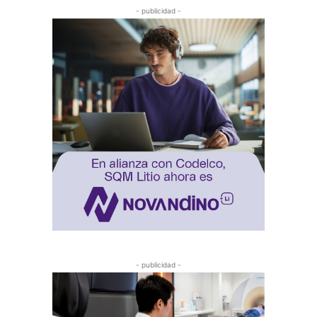
- publicidad -
- publicidad -