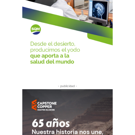
- publicidad -