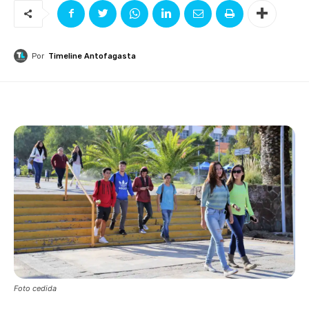
Por
Timeline Antofagasta
Foto cedida