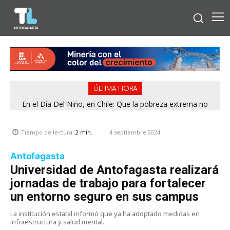
ÚLTIMA HORA
En el Día Del Niño, en Chile: Que la pobreza extrema no
tenga rostro de niño
4 septiembre 2024
Tiempo de lectura:
2
min.
Antofagasta
Universidad de Antofagasta realizará
jornadas de trabajo para fortalecer
un entorno seguro en sus campus
La institución estatal informó que ya ha adoptado medidas en
infraestructura y salud mental.