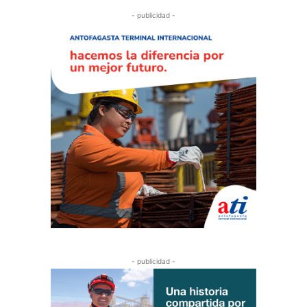
- publicidad -
- publicidad -