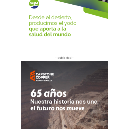
- publicidad -