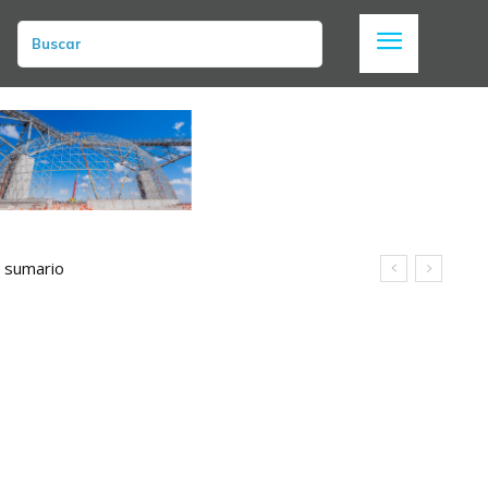
Buscar
n sumario