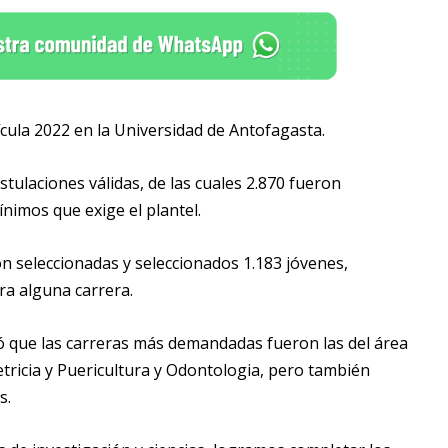
cula 2022 en la Universidad de Antofagasta.
stulaciones válidas, de las cuales 2.870 fueron
ínimos que exige el plantel.
n seleccionadas y seleccionados 1.183 jóvenes,
ra alguna carrera.
ó que las carreras más demandadas fueron las del área
etricia y Puericultura y Odontologia, pero también
s.