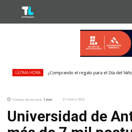
¿Comprando el regalo para el Día del Niñ
ÚLTIMA HORA
27 enero 2022
Tiempo de lectura:
1
min.
Universidad de An