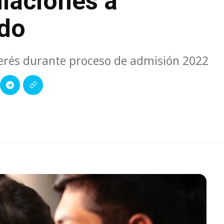
laciones a
ado
terés durante proceso de admisión 2022