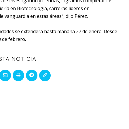
as de investigación y ciencias, logramos completar los
ería en Biotecnología, carreras líderes en
e vanguardia en estas áreas”, dijo Pérez.
rsidades se extenderá hasta mañana 27 de enero. Desde
3 de febrero.
STA NOTICIA