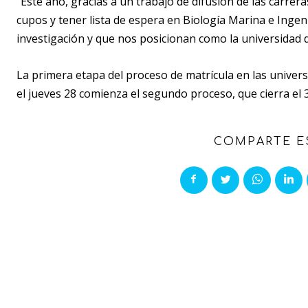
“Este año, gracias a un trabajo de difusión de las carrer
cupos y tener lista de espera en Biología Marina e Ingeni
investigación y que nos posicionan como la universidad d
La primera etapa del proceso de matrícula en las unive
el jueves 28 comienza el segundo proceso, que cierra el 
COMPARTE E