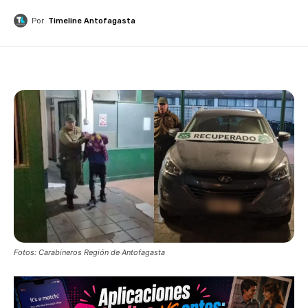
Por
Timeline Antofagasta
Fotos: Carabineros Región de Antofagasta