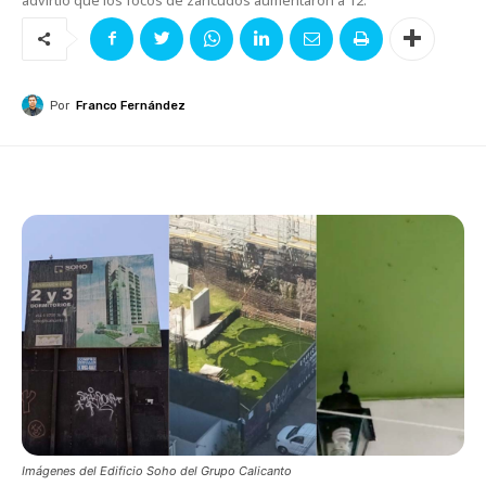
Por
Franco Fernández
Imágenes del Edificio Soho del Grupo Calicanto