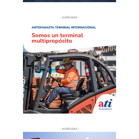
- publicidad -
- publicidad -