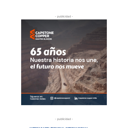
- publicidad -
- publicidad -