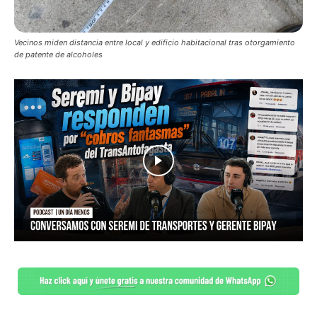
Vecinos miden distancia entre local y edificio habitacional tras otorgamiento
de patente de alcoholes