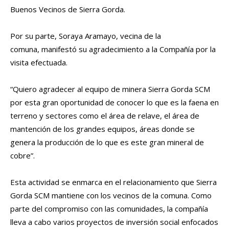
Buenos Vecinos de Sierra Gorda.
Por su parte, Soraya Aramayo, vecina de la
comuna, manifestó su agradecimiento a la Compañía por la
visita efectuada.
“Quiero agradecer al equipo de minera Sierra Gorda SCM
por esta gran oportunidad de conocer lo que es la faena en
terreno y sectores como el área de relave, el área de
mantención de los grandes equipos, áreas donde se
genera la producción de lo que es este gran mineral de
cobre”.
Esta actividad se enmarca en el relacionamiento que Sierra
Gorda SCM mantiene con los vecinos de la comuna. Como
parte del compromiso con las comunidades, la compañía
lleva a cabo varios proyectos de inversión social enfocados