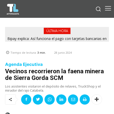
ÚLTIMA HORA
Bipay explica: Así funciona el pago con tarjetas bancarias en
las micros de Antofagasta
28 junio 2024
Tiempo de lectura:
3
min.
Agenda Ejecutiva
Vecinos recorrieron la faena minera
de Sierra Gorda SCM
Los asistentes visitaron el depósito de relaves, TruckShop y el
mirador del rajo Catabela.