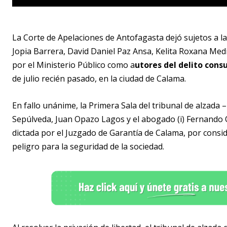
La Corte de Apelaciones de Antofagasta dejó sujetos a la
Jopia Barrera, David Daniel Paz Ansa, Kelita Roxana M
por el Ministerio Público como a
utores del delito cons
de julio recién pasado, en la ciudad de Calama.
En fallo unánime, la Primera Sala del tribunal de alzada
Sepúlveda, Juan Opazo Lagos y el abogado (i) Fernando 
dictada por el Juzgado de Garantía de Calama, por consid
peligro para la seguridad de la sociedad.