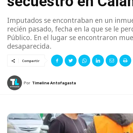
secuestro en Cal
Imputados se encontraban en un inmueble
recién pasado, fecha en la que se le per
Público. En el lugar se encontraron mue
desaparecida.
Compartir
Por
Timeline Antofagasta