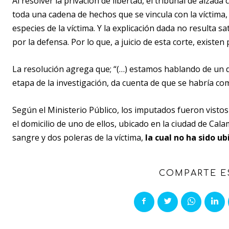
Al resolver la privación de libertad, el tribunal de alzad
toda una cadena de hechos que se vincula con la víctima
especies de la víctima. Y la explicación dada no resulta sa
por la defensa. Por lo que, a juicio de esta corte, existe
La resolución agrega que; “(…) estamos hablando de un d
etapa de la investigación, da cuenta de que se habría co
Según el Ministerio Público, los imputados fueron vistos p
el domicilio de uno de ellos, ubicado en la ciudad de C
sangre y dos poleras de la víctima,
la cual no ha sido u
COMPARTE E