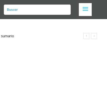
Buscar
n sumario