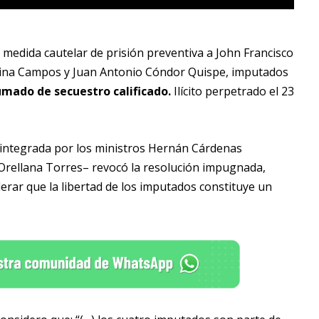
 medida cautelar de prisión preventiva a John Francisco
edina Campos y Juan Antonio Cóndor Quispe, imputados
umado de secuestro calificado.
Ilícito perpetrado el 23
 –integrada por los ministros Hernán Cárdenas
Orellana Torres– revocó la resolución impugnada,
erar que la libertad de los imputados constituye un