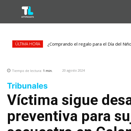
¿Comprando el regalo para el Día del Niñ
ÚLTIMA HORA
20 agosto 2024
Tiempo de lectura:
1
min.
Tribunales
Víctima sigue desa
preventiva para s