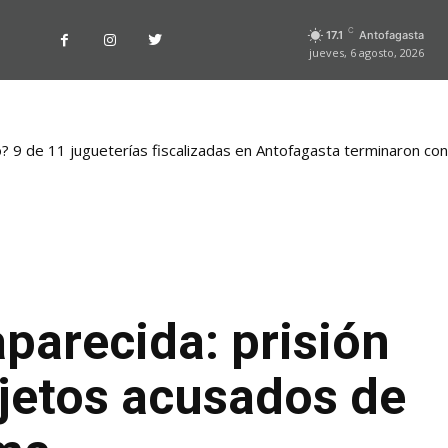
C
17.1
Antofagasta
jueves, 6 agosto, 2026
o? 9 de 11 jugueterías fiscalizadas en Antofagasta terminaron co
parecida: prisión
ujetos acusados de