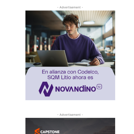
- Advertisement -
- Advertisement -