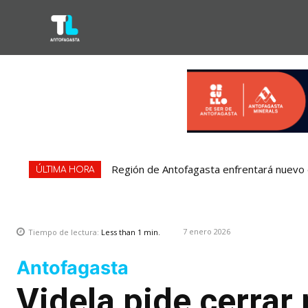
Región de Antofagasta enfrentará nuevo e
ÚLTIMA HORA
7 enero 2026
Tiempo de lectura:
Less than 1
min.
Antofagasta
Videla pide cerrar