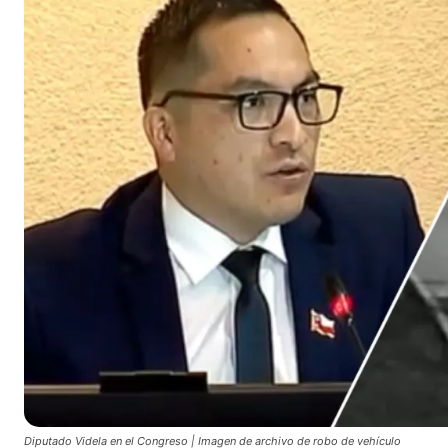
Diputado Videla en el Congreso | Imagen de archivo de robo de vehículo