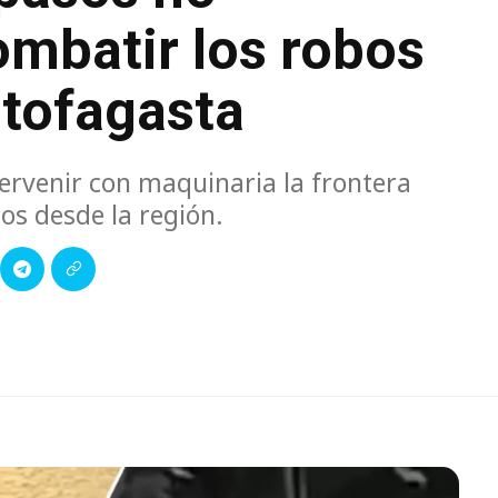
ombatir los robos
ntofagasta
tervenir con maquinaria la frontera
os desde la región.