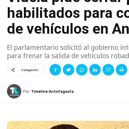
habilitados para c
de vehículos en A
El parlamentario solicitó al gobierno in
para frenar la salida de vehículos robad
Compartir
Por
Timeline Antofagasta