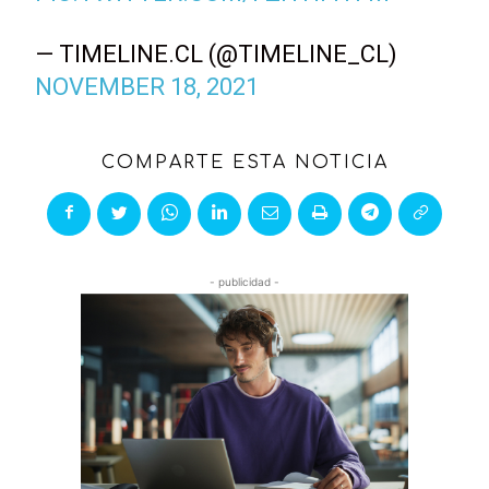
— TIMELINE.CL (@TIMELINE_CL)
NOVEMBER 18, 2021
COMPARTE ESTA NOTICIA
- publicidad -