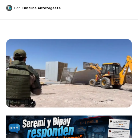
Por
Timeline Antofagasta