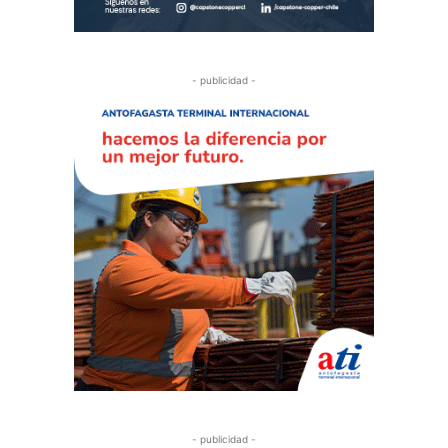
- publicidad -
- publicidad -