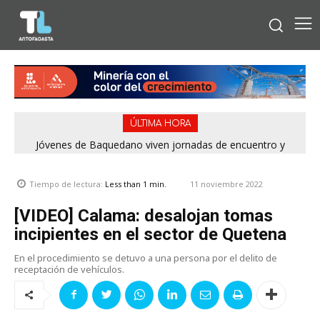
ÚLTIMA HORA
Jóvenes de Baquedano viven jornadas de encuentro y
aprendizaje en el Winter Camp 2026
11 noviembre 2022
Tiempo de lectura:
Less than 1
min.
[VIDEO] Calama: desalojan tomas
incipientes en el sector de Quetena
En el procedimiento se detuvo a una persona por el delito de
receptación de vehículos.