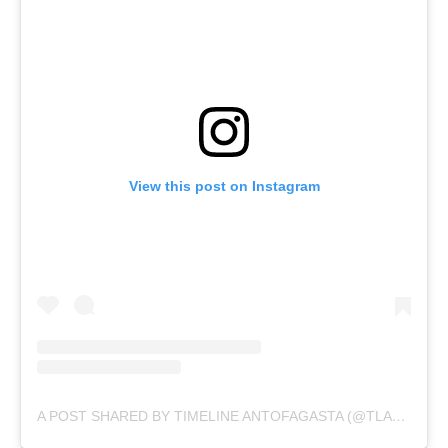
View this post on Instagram
A POST SHARED BY TIMELINE ANTOFAGASTA (@TLANTOFAGASTA)