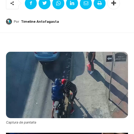
Por
Timeline Antofagasta
Captura de pantalla