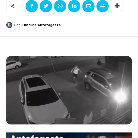
Por
Timeline Antofagasta