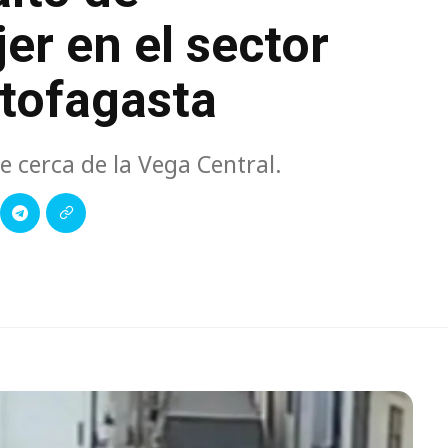
r en el sector
ntofagasta
e cerca de la Vega Central.