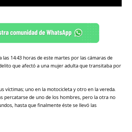
 las 14:43 horas de este martes por las cámaras de
 delito que afectó a una mujer adulta que transitaba por
s víctimas; uno en la motocicleta y otro en la vereda.
s percatarse de uno de los hombres, pero la otra no
ndos, hasta que finalmente éste se llevó las