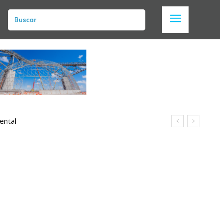
Buscar
ental