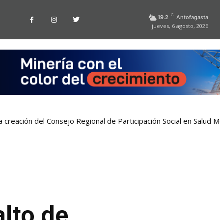
C
19.2
Antofagasta
jueves, 6 agosto, 2026
a creación del Consejo Regional de Participación Social en Salud M
lto de