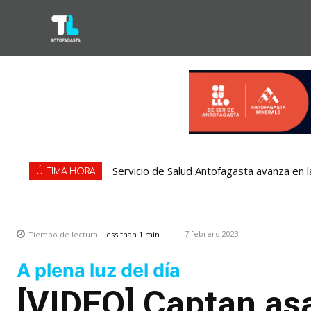
Servicio de Salud Antofagasta avanza en l
ÚLTIMA HORA
7 febrero 2023
Tiempo de lectura:
Less than 1
min.
A plena luz del día
[VIDEO] Captan asa