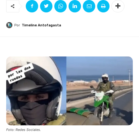
Por
Timeline Antofagasta
Foto: Redes Sociales.