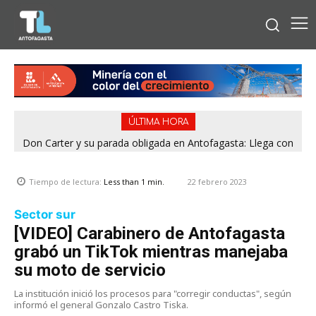
ÚLTIMA HORA
Don Carter y su parada obligada en Antofagasta: Llega con
su humor sin filtro en ¿Con o Sin Censura?
22 febrero 2023
Tiempo de lectura:
Less than 1
min.
Sector sur
[VIDEO] Carabinero de Antofagasta
grabó un TikTok mientras manejaba
su moto de servicio
La institución inició los procesos para "corregir conductas", según
informó el general Gonzalo Castro Tiska.