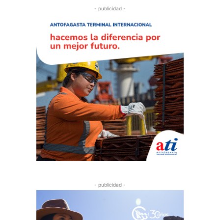
- publicidad -
- publicidad -