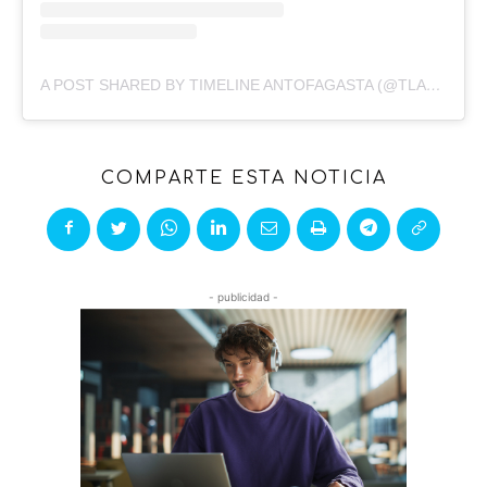
A POST SHARED BY TIMELINE ANTOFAGASTA (@TLANTOFAGASTA)
COMPARTE ESTA NOTICIA
- publicidad -