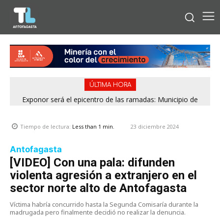
ÚLTIMA HORA
Exponor será el epicentro de las ramadas: Municipio de
Antofagasta fija horarios para las Fiestas Patrias
23 diciembre 2024
Tiempo de lectura:
Less than 1
min.
Antofagasta
[VIDEO] Con una pala: difunden
violenta agresión a extranjero en el
sector norte alto de Antofagasta
Víctima habría concurrido hasta la Segunda Comisaría durante la
madrugada pero finalmente decidió no realizar la denuncia.