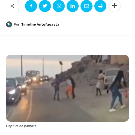
Por
Timeline Antofagasta
Captura de pantalla