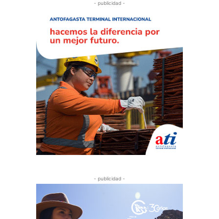
- publicidad -
- publicidad -