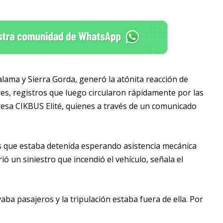
ama y Sierra Gorda, generó la atónita reacción de
es, registros que luego circularon rápidamente por las
resa CIKBUS Elité, quienes a través de un comunicado
s que estaba detenida esperando asistencia mecánica
rió un siniestro que incendió el vehículo, señala el
ba pasajeros y la tripulación estaba fuera de ella. Por