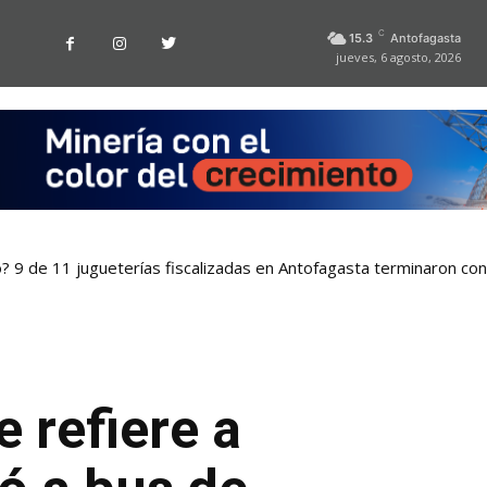
C
15.3
Antofagasta
jueves, 6 agosto, 2026
o? 9 de 11 jugueterías fiscalizadas en Antofagasta terminaron co
 refiere a