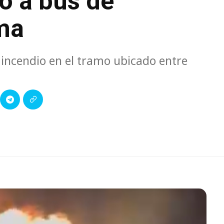
ó a bus de
ma
 incendio en el tramo ubicado entre