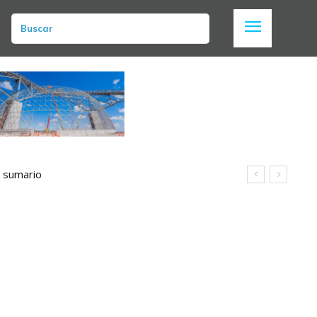
Buscar
n sumario