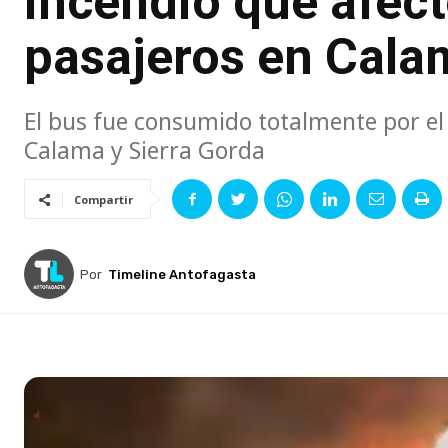
incendio que afect
pasajeros en Cala
El bus fue consumido totalmente por el
Calama y Sierra Gorda
Compartir
Por
Timeline Antofagasta