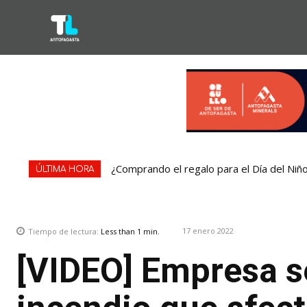
¿Comprando el regalo para el Día del Niñ
ÚLTIMA HORA
17 enero 2022
Tiempo de lectura:
Less than 1
min.
[VIDEO] Empresa se