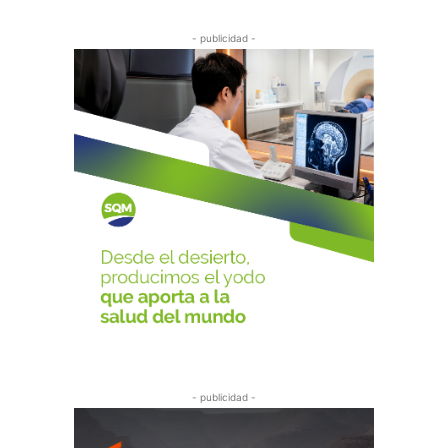
- publicidad -
- publicidad -