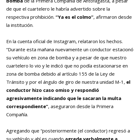
bomba
de la Primera Compañía de Antofagasta, a pesar
de que el cuartelero le habría advertido sobre la
respectiva prohibición.
“Ya es el colmo”
, afirmaron desde
la institución.
En la cuenta oficial de Instagram, relataron los hechos.
“Durante esta mañana nuevamente un conductor estacionó
su vehículo en zona de bomba y a pesar de que nuestro
cuartelero lo vio y le indicó que no podía estacionarse en
zona de bomba debido al artículo 155 de la Ley de
Tránsito y por el ángulo de giro de nuestra unidad M-1,
el
conductor hizo caso omiso y respondió
agresivamente indicando que le sacaran la multa
correspondiente”
, aseguraron desde la Primera
Compañía.
Agregando que “posteriormente (el conductor) regresó a
su vehículo y ahí es cuando
agrede verbalmente a