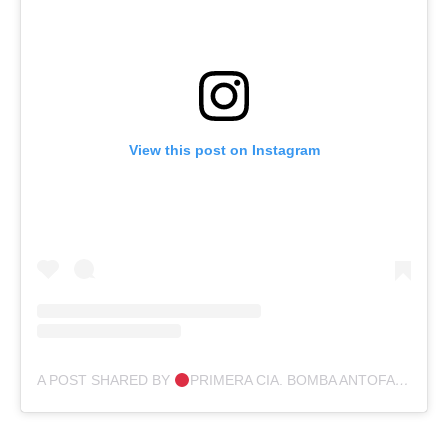
View this post on Instagram
A POST SHARED BY
PRIMERA CIA. BOMBA ANTOFAGASTA. (@BOMBA_ANTOFAGASTA)