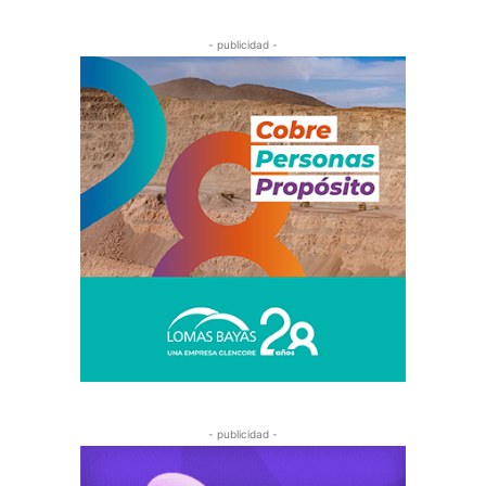
- publicidad -
- publicidad -