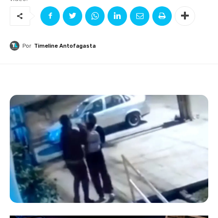
Por
Timeline Antofagasta