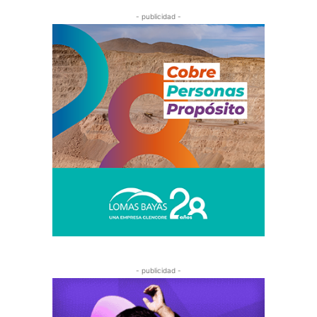
- publicidad -
- publicidad -