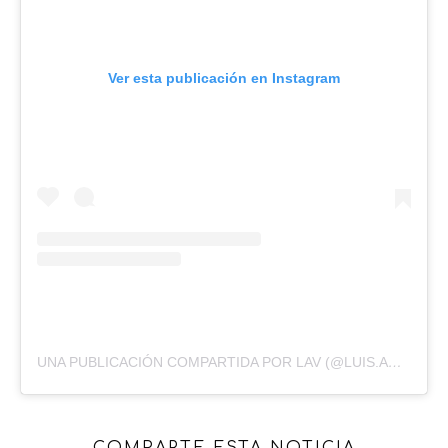
Ver esta publicación en Instagram
UNA PUBLICACIÓN COMPARTIDA POR LAV (@LUIS.AGUILERA86)
COMPARTE ESTA NOTICIA