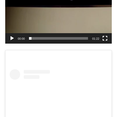
00:00
01:22