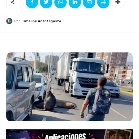
Por
Timeline Antofagasta