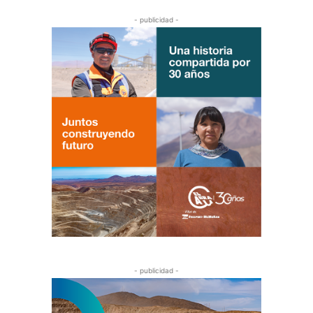
- publicidad -
- publicidad -