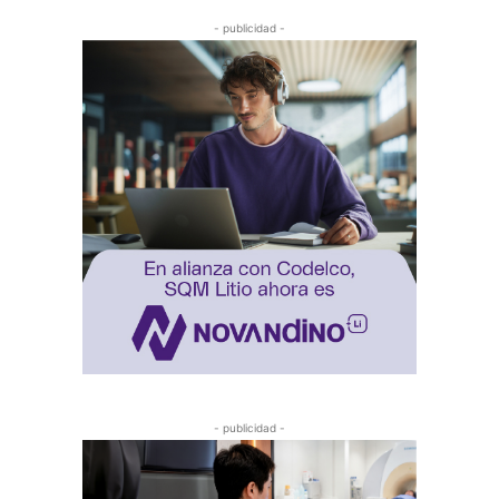
- publicidad -
- publicidad -