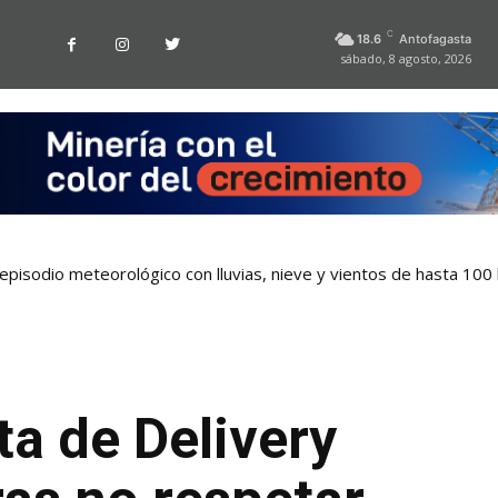
C
18.6
Antofagasta
sábado, 8 agosto, 2026
pisodio meteorológico con lluvias, nieve y vientos de hasta 100
ta de Delivery