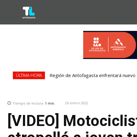
Región de Antofagasta enfrentará nuevo e
ÚLTIMA HORA
26 enero 2022
Tiempo de lectura:
1
min.
[VIDEO] Motociclis