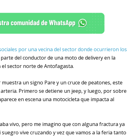
sociales por una vecina del sector donde ocurrieron los
parte del conductor de una moto de delivery en la
 el sector norte de Antofagasta.
r muestra un signo Pare y un cruce de peatones, este
rteria. Primero se detiene un jeep, y luego, por sobre
, aparece en escena una motocicleta que impacta al
estaba vivo, pero me imagino que con alguna fractura ya
i suegro vive cruzando y vez que vamos a la feria tanto