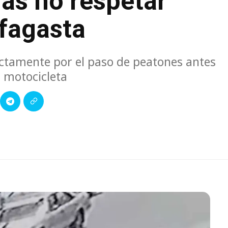
ras no respetar
ofagasta
ctamente por el paso de peatones antes
a motocicleta