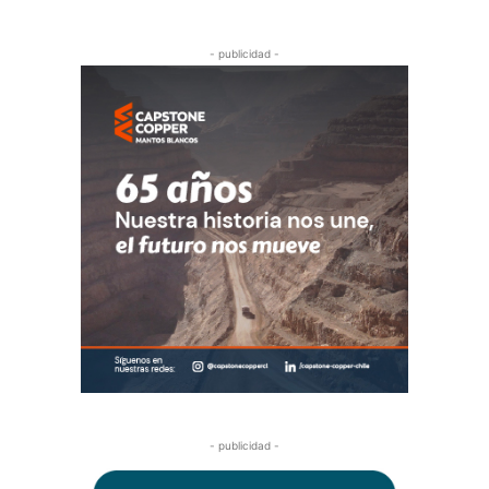
- publicidad -
- publicidad -