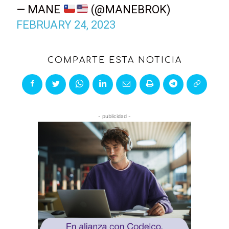
— MANE
(@MANEBROK)
FEBRUARY 24, 2023
COMPARTE ESTA NOTICIA
- publicidad -