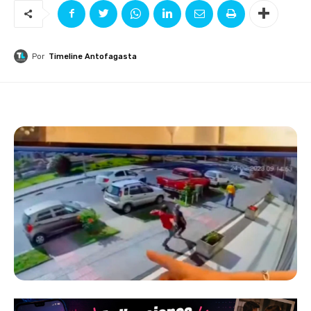
Por
Timeline Antofagasta