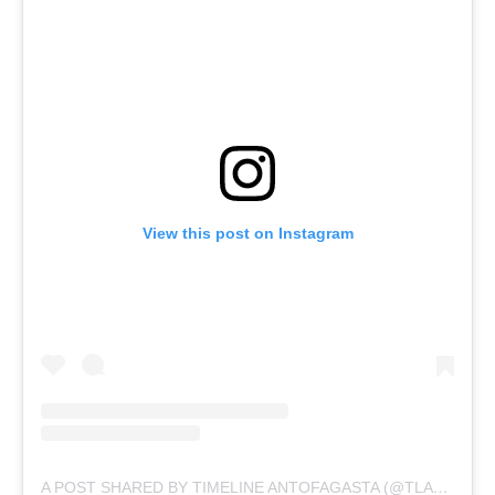
View this post on Instagram
A POST SHARED BY TIMELINE ANTOFAGASTA (@TLANTOFAGASTA)