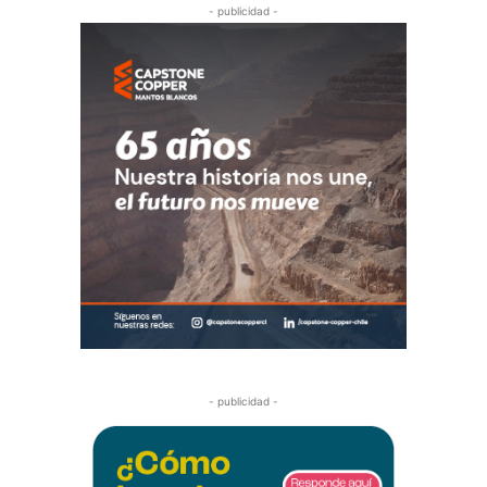
- publicidad -
- publicidad -