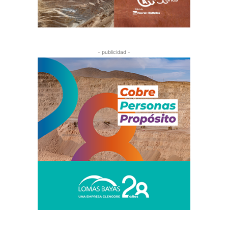
- publicidad -