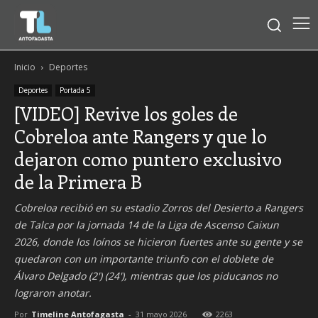
Inicio
Deportes
Deportes
Portada 5
[VIDEO] Revive los goles de
Cobreloa ante Rangers y que lo
dejaron como puntero exclusivo
de la Primera B
Cobreloa recibió en su estadio Zorros del Desierto a Rangers
de Talca por la jornada 14 de la Liga de Ascenso Caixun
2026, donde los loínos se hicieron fuertes ante su gente y se
quedaron con un importante triunfo con el doblete de
Álvaro Delgado (2') (24'), mientras que los piducanos no
lograron anotar.
Por
Timeline Antofagasta
-
31 mayo 2026
2263