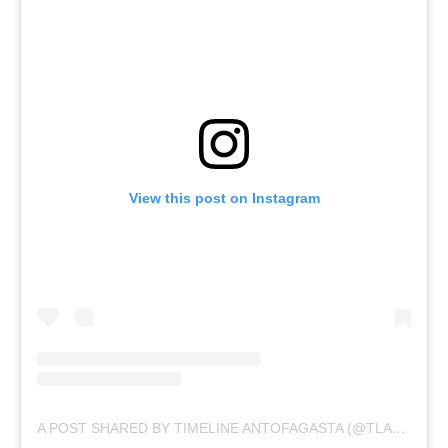
View this post on Instagram
A POST SHARED BY TIMELINE ANTOFAGASTA (@TLANTOFAGASTA)