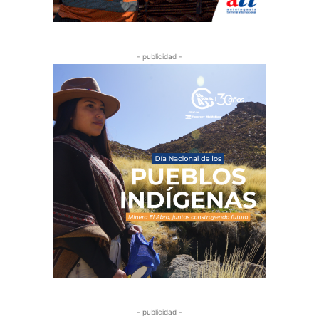
- publicidad -
- publicidad -