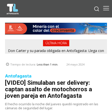
ÚLTIMA HORA
Don Carter y su parada obligada en Antofagasta: Llega con
su humor sin filtro en ¿Con o Sin Censura?
24 mayo 2024
Tiempo de lectura:
Less than 1
min.
Antofagasta
[VIDEO] Simulaban ser delivery:
captan asalto de motochorros a
joven pareja en Antofagasta
El hecho ocurrido la noche del jueves quedó registrado en las
cámaras de seguridad del lugar.