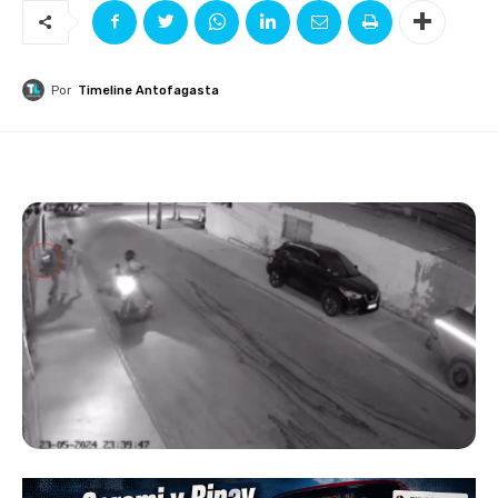
Por
Timeline Antofagasta