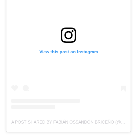
View this post on Instagram
A POST SHARED BY FABIÁN OSSANDÓN BRICEÑO (@FABIANOSSANDONB)