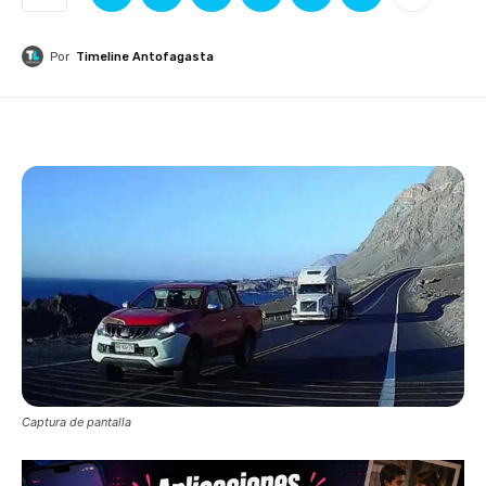
Por
Timeline Antofagasta
Captura de pantalla