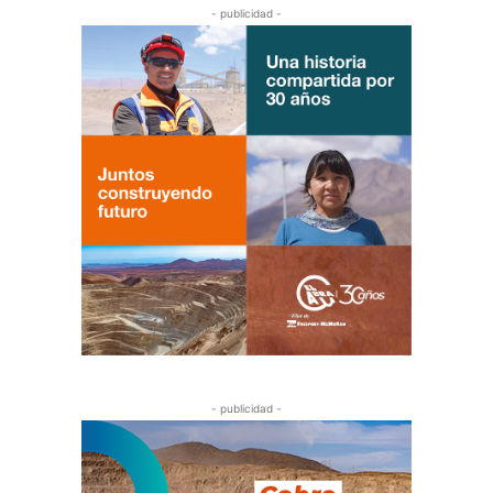
- publicidad -
- publicidad -