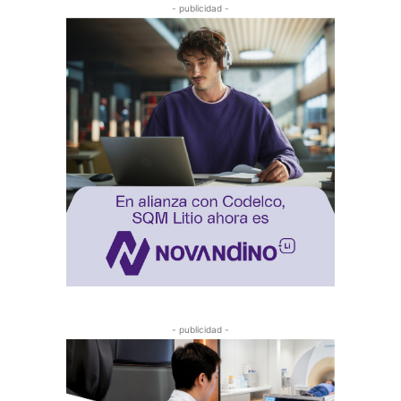
- publicidad -
- publicidad -