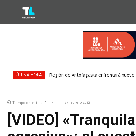
Región de Antofagasta enfrentará nuevo e
ÚLTIMA HORA
27 febrero 2022
Tiempo de lectura:
1
min.
[VIDEO] «Tranquila