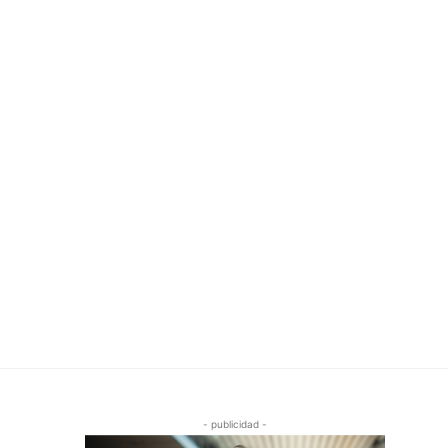
- publicidad -