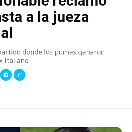
tionable reclamo
sta a la jueza
al
 partido donde los pumas ganaron
x Italiano