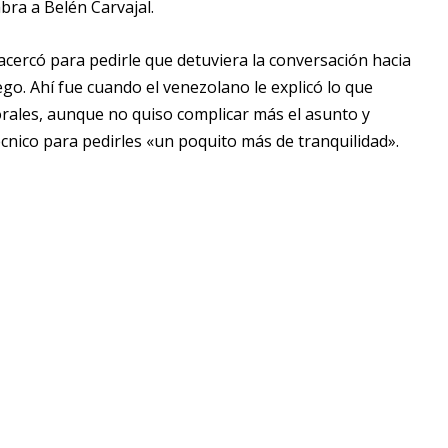
bra a Belén Carvajal.
acercó para pedirle que detuviera la conversación hacia
ego. Ahí fue cuando el venezolano le explicó lo que
Morales, aunque no quiso complicar más el asunto y
écnico para pedirles «un poquito más de tranquilidad».