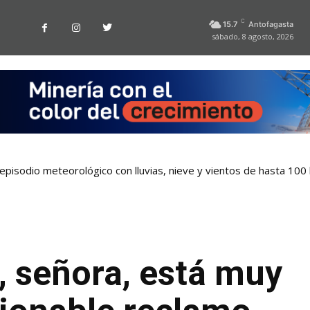
C
15.7
Antofagasta
sábado, 8 agosto, 2026
pisodio meteorológico con lluvias, nieve y vientos de hasta 100
, señora, está muy