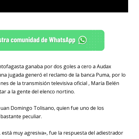
Antofagasta ganaba por dos goles a cero a Audax
una jugada generó el reclamo de la banca Puma, por lo
s de la transmisión televisiva oficial , María Belén
ar a la gente del elenco nortino.
Juan Domingo Tolisano, quien fue uno de los
bastante peculiar.
, está muy agresiva», fue la respuesta del adiestrador