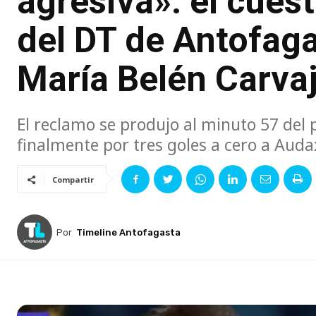
agresiva»: el cues
del DT de Antofaga
María Belén Carvaj
El reclamo se produjo al minuto 57 del
finalmente por tres goles a cero a Auda
Compartir
Por
Timeline Antofagasta