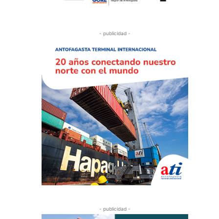
- publicidad -
- publicidad -