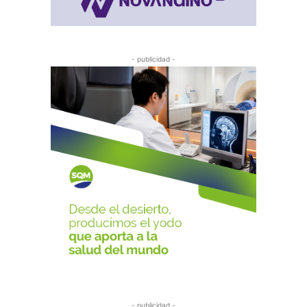
- publicidad -
- publicidad -