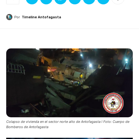
Por
Timeline Antofagasta
Colapso de vivienda en el sector norte alto de Antofagasta l Foto: Cuerpo de
Bomberos de Antofagasta