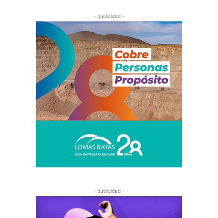
- publicidad -
- publicidad -