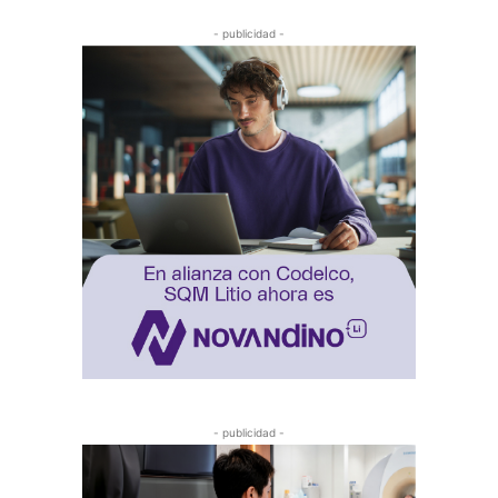
- publicidad -
- publicidad -