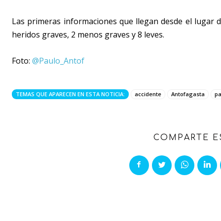
Las primeras informaciones que llegan desde el lugar de
heridos graves, 2 menos graves y 8 leves.
Foto:
@
Paulo_Antof
TEMAS QUE APARECEN EN ESTA NOTICIA:
accidente
Antofagasta
p
COMPARTE E