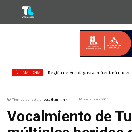
Región de Antofagasta enfrentará nuevo e
ÚLTIMA HORA
18 noviembre 2015
Tiempo de lectura:
Less than 1
min.
Vocalmiento de Tu