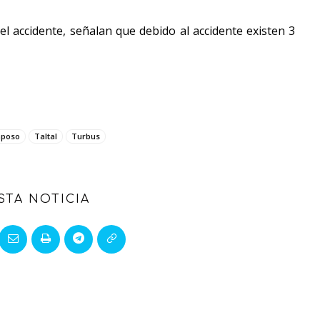
l accidente, señalan que debido al accidente existen 3
aposo
Taltal
Turbus
STA NOTICIA