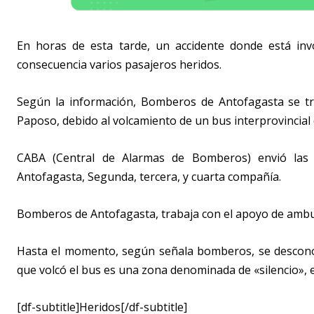
En horas de esta tarde, un accidente donde está in
consecuencia varios pasajeros heridos.
Según la información, Bomberos de Antofagasta se tra
Paposo
, debido al volcamiento de un bus interprovincial
CABA (Central de Alarmas de Bomberos) envió las
Antofagasta, Segunda, tercera, y cuarta compañía.
Bomberos de Antofagasta, trabaja con el apoyo de ambu
Hasta el momento, según señala bomberos, se descono
que volcó el bus es una zona denominada de «silencio», e
[df-subtitle]Heridos[/df-subtitle]