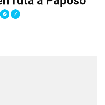
en ruta a Paposo